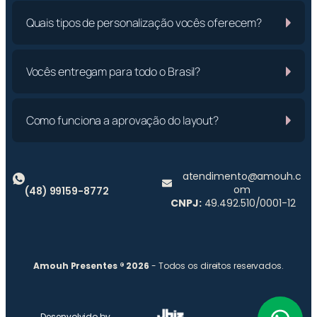
Quais tipos de personalização vocês oferecem?
Vocês entregam para todo o Brasil?
Como funciona a aprovação do layout?
atendimento@amouh.c
om
(48) 99159-8772
CNPJ:
49.492.510/0001-12
Amouh Presentes ® 2026
- Todos os direitos reservados.
Desenvolvido by