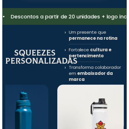
ontos a partir de 20 unidades + logo inclusa no p
Um presente que
permanece na rotina
Fortalece
cultura e
Squeezes
pertencimento
Personalizadas
Transforma colaborador
em
embaixador da
marca