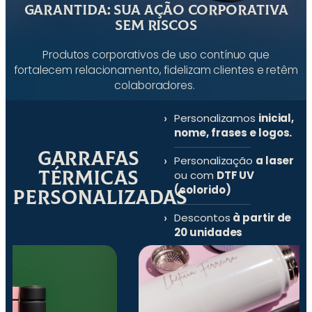
Garantida: Sua Ação Corporativa
Sem Riscos
Produtos corporativos de uso contínuo que
fortalecem relacionamento, fidelizam clientes e retêm
colaboradores.
Personalizamos
inicial,
nome, frases e logos.
Garrafas
Personalização
a laser
Térmicas
ou com
DTF UV
(colorido)
Personalizadas
Descontos
à partir de
20 unidades