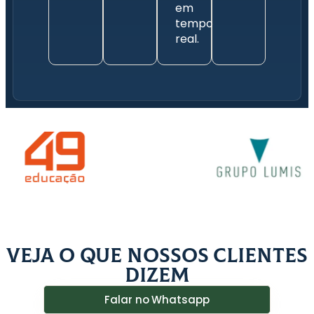
em
tempo
real.
Veja o que nossos clientes
dizem
Falar no Whatsapp