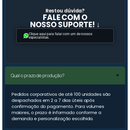
Restou dúvida?
FALE COM O
NOSSO SUPORTE! ↓
Clique aqui para falar com um de nossos
especialistas.
Qual o prazo de produção?
Pedidos corporativos de até 100 unidades são
despachados em 2 a 7 dias úteis após
confirmação do pagamento. Para volumes
maiores, o prazo é informado conforme a
demanda e personalização escolhida.