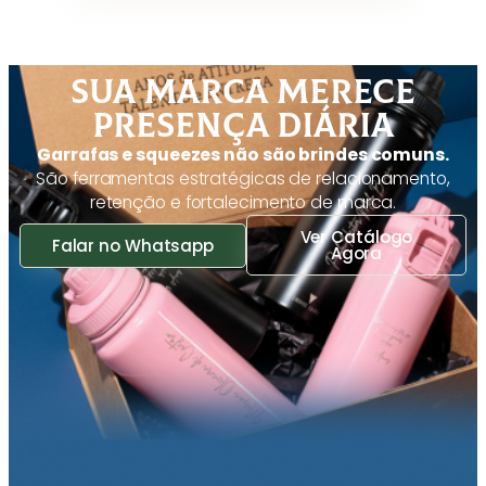
SUA MARCA MERECE
PRESENÇA DIÁRIA
Garrafas e squeezes não são brindes comuns.
São ferramentas estratégicas de relacionamento,
retenção e fortalecimento de marca.
Ver Catálogo
Falar no Whatsapp
Agora