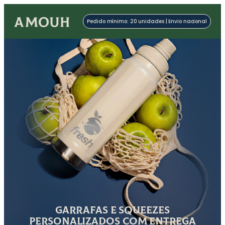
Pedido mínimo: 20 unidades | Envio nacional
Garrafas e Squeezes
Personalizados com Entrega